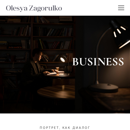
Olesya Zagorulko
BUSINESS
ПОРТРЕТ, КАК ДИАЛОГ